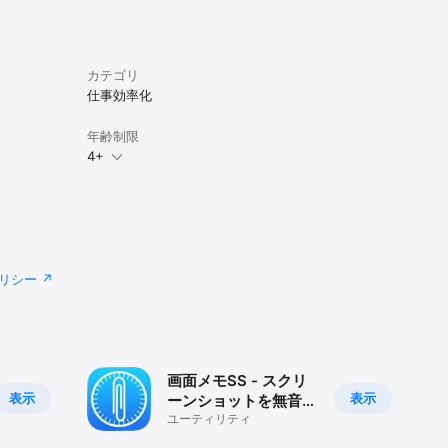
カテゴリ
仕事効率化
年齢制限
4+
リシー
画面メモSS - スクリ
表示
表示
ーンショットを無音で
フルサイズ保存できる
ユーティリティ
無料アプリ