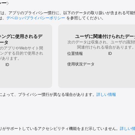
シー
”は、アプリのプライバシー慣行に、以下のデータの取り扱いが含まれる可能
は、
デベロッパプライバシーポリシー
を参照してください。
キングに使用されるデ
ユーザに関連付けられたデー
ータ
次のデータは収集され、ユーザの識別
関連付けられる場合があります
のアプリやWebサイト間
ングする目的で使用され
位置情報
ID
があります。
使用状況データ
ID
によって、プライバシー慣行が異なる場合があります。
詳しい情報
リがサポートしているアクセシビリティ機能をまだ示していません。
詳しい