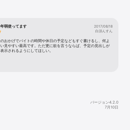
一年弱使ってます
2017/08/18
白須んすん
リのおかげでバイトの時間や休日の予定などもすぐ書けるし、何よ
すい見やすい最高です。ただ更に欲を言うならば、予定の見出しが
く表示されるようにしてほしい。
バージョン4.2.0
7月10日