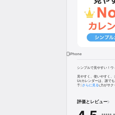
iPhone
シンプルで見やすい！ウ
見やすく、使いやすく、
Ucカレンダーは、誰で
予定の確認・入力がサク
さらに見る
「とにかく使いやすい」とA
【特長】

評価とレビュー
- 一目で予定がわかる「
- 初めてでも迷わない「
- ホーム画面に置ける「ウ