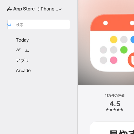
（iPhone向け）
検索
Today
ゲーム
アプリ
Arcade
11万件の評価
4.5