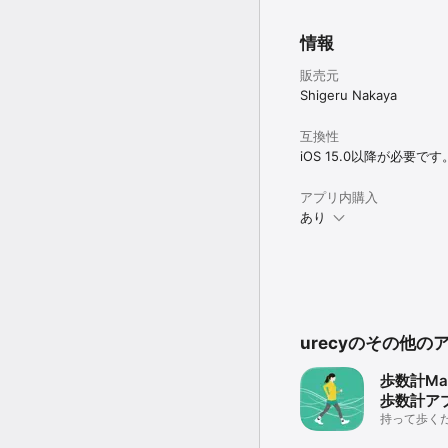
情報
販売元
Shigeru Nakaya
互換性
iOS 15.0以降が必要です
アプリ内購入
あり
urecyのその他の
歩数計Mai
歩数計ア
持って歩く
ウィジェッ