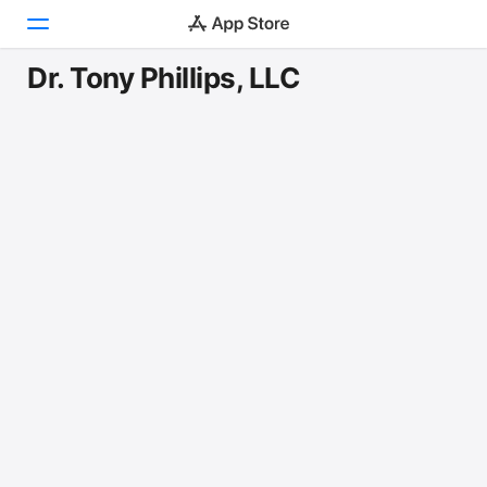
Dr. Tony Phillips, LLC
Today
ゲーム
アプリ
Arcade
検索
プラットフォーム
iPhone
iPad
Mac
Vision