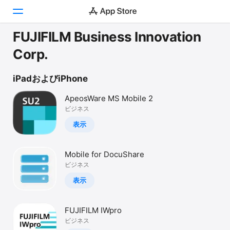
FUJIFILM Business Innovation
Today
Corp.
ゲーム
iPadおよびiPhone
アプリ
ApeosWare MS Mobile 2
ビジネス
Arcade
表示
検索
Mobile for DocuShare
プラットフォーム
ビジネス
iPhone
表示
iPad
Mac
FUJIFILM IWpro
Vision
ビジネス