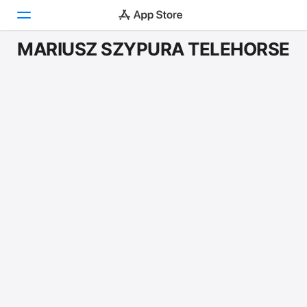
MARIUSZ SZYPURA TELEHORSE
Today
ゲーム
アプリ
Arcade
検索
プラットフォーム
iPhone
iPad
Mac
Vision