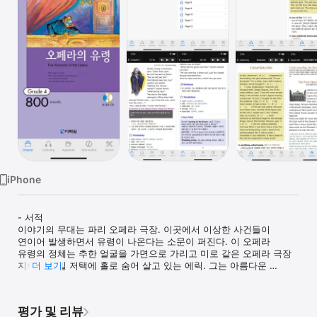
Watch
TV
iPhone
- 서적

이야기의 무대는 파리 오페라 극장. 이곳에서 이상한 사건들이 
연이어 발생하면서 유령이 나온다는 소문이 퍼진다. 이 오페라 
유령의 정체는 추한 얼굴을 가면으로 가리고 미로 같은 오페라 극장 
지하의 비밀 저택에 홀로 숨어 살고 있는 에릭. 그는 아름다운 
더 보기
여가수 크리스틴을 사랑하여 그녀에게 노래 수업을 해 준다. 그러던 
어느 날 어릴 때부터 그녀를 사랑했던 라울이 등장하자 질투심에 
사로잡힌 에릭은 크리스틴을 지하의 호수 한가운데로 납치한다. 
평가 및 리뷰
라울은 크리스틴을 구하기 위해 위험을 무릅쓰며 극장 지하로 