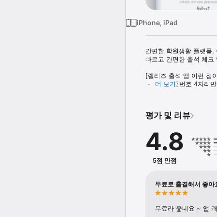
iPhone, iPad
간편한 학원생활 플랫폼, 
빠르고 간편한 출석 체크 
[랠리즈 출석 앱 이런 점이
 - 휴대폰 끝번호 4자리만
더 보기
 - 출석 체크와 동시에 학
 - 앱 기반의 직관적이고 
평가 및 리뷰
편리함은 더 담고 불편함
4.8
※ 랠리즈 출석 앱은 먼저
검색해주세요!
5점 만점
무료로 출결해서 좋아
무료라 좋네요 ~ 앱 