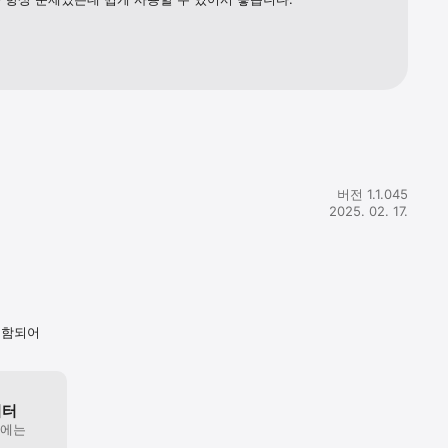
버전 1.1.045
2025. 02. 17.
포함되어
이터
원에는