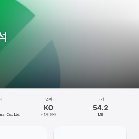
출석
자
언어
크기
KO
54.2
s, Co., Ltd.
+ 1개 언어
MB