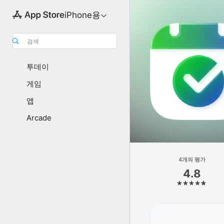
iPhone용
검색
투데이
게임
앱
Arcade
4개의 평가
4.8