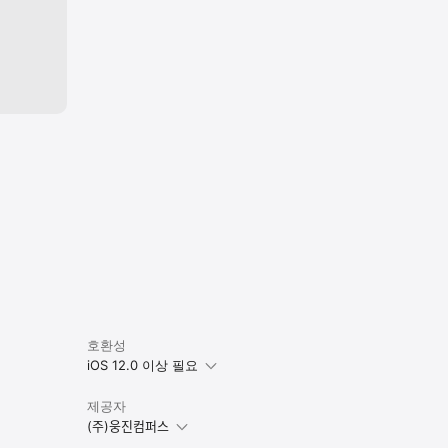
호환성
iOS 12.0 이상 필요
제공자
(주)웅진컴퍼스