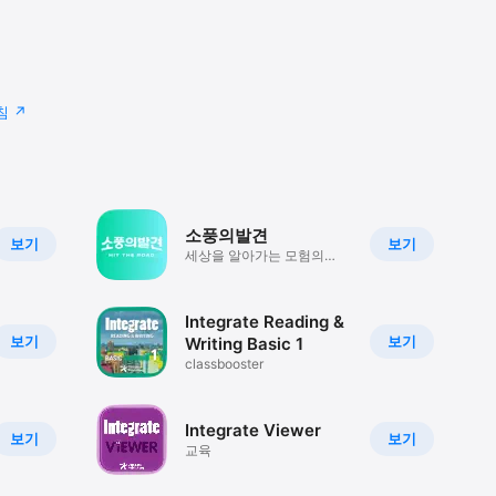
침
소풍의발견
보기
보기
세상을 알아가는 모험의
시작
Integrate Reading &
보기
보기
Writing Basic 1
classbooster
Integrate Viewer
보기
보기
교육