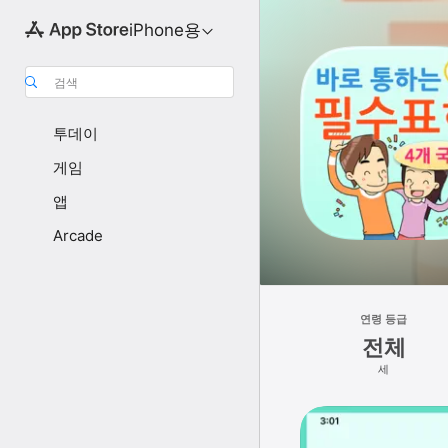
iPhone용
검색
투데이
게임
앱
Arcade
연령 등급
전체
세