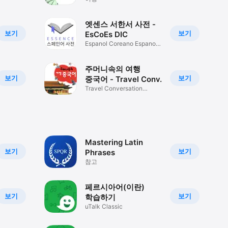
엣센스 서한서 사전 -
보기
보기
EsCoEs DIC
Espanol Coreano Espanol
DICT
주머니속의 여행
보기
보기
중국어 - Travel Conv.
Travel Conversation
Chinese
Mastering Latin
보기
보기
Phrases
참고
페르시아어(이란)
보기
보기
학습하기
uTalk Classic