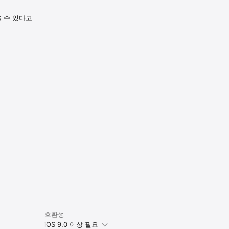
 수 있다고


m

호환성
iOS 9.0 이상 필요