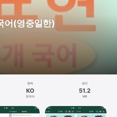
국어(영중일한)
언어
크기
KO
51.2
한국어
MB