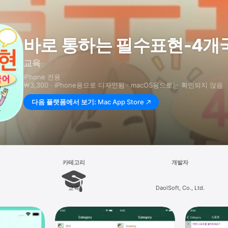
바로 통하는 필수표현-4개
교육
iPhone 전용
￦3,300 · iPhone⁠용으로 디자인됨 · macOS⁠용으로는 확인되지 않음
다음 플랫폼에서 보기:
Mac App Store
카테고리
개발자
교육
DaolSoft, Co., Ltd.