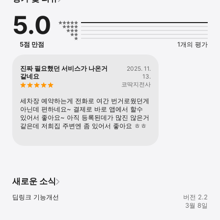
5.0
5점 만점
1개의 평가
진짜 필요했던 서비스가 나온거
2025. 11.
같네요
13.
코딱지전사
세차장 예약하는게 전화로 여간 번거로웠던게 
아닌데 편하네요~ 결제로 바로 앱에서 할수 
있어서 좋아요~ 아직 등록된데가 많진 않은거 
같은데 저희집 주변엔 좀 있어서 좋아요 ㅎㅎ
새로운 소식
딥링크 기능개선
버전 2.2
3월 8일