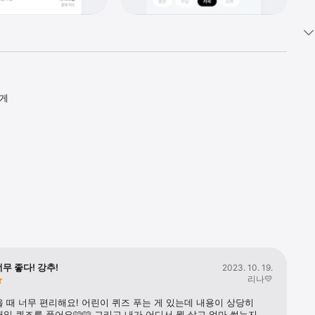
게 
무 좋다! 강추!
2023. 10. 19.
리나💛
 때 너무 편리해요! 어린이 퀴즈 푸는 게 있는데 내용이 상당히 
일 퀴즈를 풀어요🩷🩷 그리고 내가 어디서 뭘 샀고 얼마 썼는지 