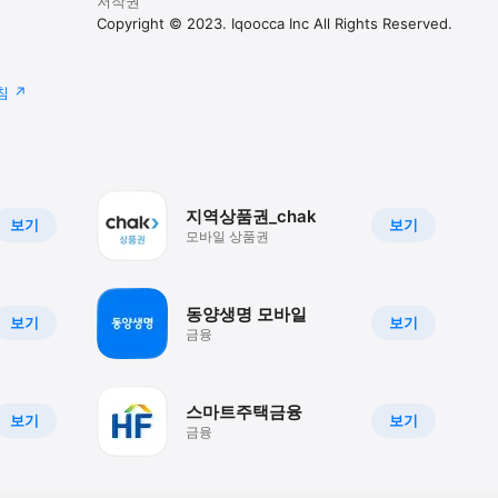
저작권
Copyright © 2023. Iqoocca Inc All Rights Reserved.
침
지역상품권_chak
보기
보기
모바일 상품권
동양생명 모바일
보기
보기
금융
스마트주택금융
보기
보기
금융