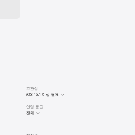
호환성
iOS 15.1 이상 필요
연령 등급
전체