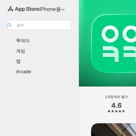
iPhone용
검색
투데이
게임
앱
Arcade
3.8천개의 평가
4.6