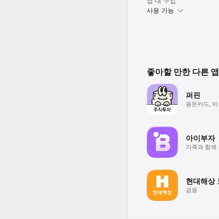
앱 내 구입
사용 가능
좋아할 만한 다른 앱
퍼핀
용돈카드, 
모의투자, 
아이부자
가족과 함께
현대해상 
금융