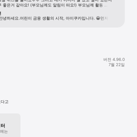
 좋은거 같아요! (부모님께도 알림이 떠요!) 부모님께 활동 
실시간으로 
돈 받는것도 내가 내자신의 목표를 직접 세울 수 있고 지키면 
변
진짜 강추! 너무 좋아요! 카드 디자인도 예뻐서 안 쓰면 손해인 앱! 
 안녕하세요.어린이 금융 생활의 시작, 아이쿠카입니다. 😀먼저 
게 학습할 
 되니까 진짜 좋네요❤️ 이 앱 만들어주신 제작자님 정말 
간 내시어 아이쿠카를 유용하게 사용하고 계신다는 말씀 남겨주셔서 
 긴 글 읽어주셔서 감사합니다!
감사드립니다.리나💛님께서 아이쿠카를 만족스럽게 이용하고 계신 
 있어요. 
말 다행입니다!남겨주신 말씀이 저희에게 큰 힘이 됩니다 :)앞으로도 
게 서비스 이용하실 수 있도록 최선을 다하겠습니다.계속 발전해나갈 
 통장과 
 기대해주시고, 응원해주시면 감사하겠습니다. 이용 중 어려운 점이 


 언제든지 앱 내 [고객센터 - 카카오톡 상담 혹은 1:1 문의]로 연락 
 
사합니다.
버전 4.96.0
7월 22일
있다고
이터
원에는