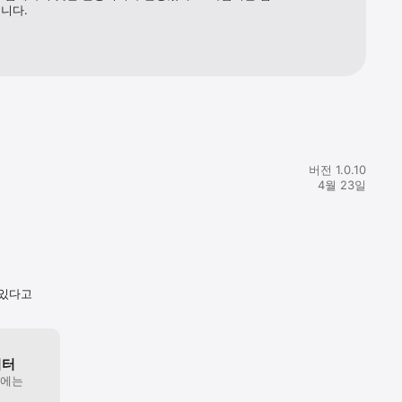
니다.
버전 1.0.10
4월 23일
 있다고
이터
원에는