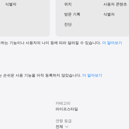
이 있어 원하시는 상담이 어려울 수 있습니다.

식별자
위치
사용자 콘텐츠
11 (평일 9시~18시, 주말 및 공휴일 제외)
방문 기록
식별자
진단
하는 기능이나 사용자의 나이 등에 따라 달라질 수 있습니다.
더 알⁠아⁠보⁠기
는 손쉬운 사용 기능을 아직 등록하지 않았습니다.
더 알아보기
카테고리
라이프스타일
연령 등급
전체