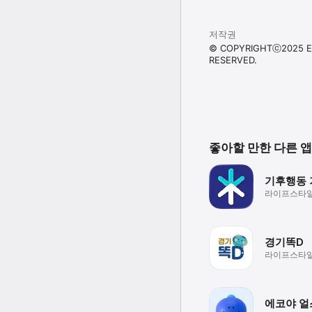
저작권
© COPYRIGHTⓒ2025 EZ
RESERVED.
좋아할 만한 다른 앱
기후행동
라이프스타
경기똑D
라이프스타
에코야 얼