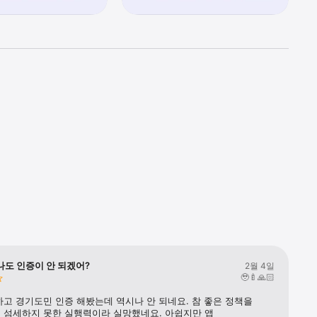
나도 인증이 안 되겠어?
2월 4일
🥹🍼🙏🏻
고 경기도민 인증 해봤는데 역시나 안 되네요. 참 좋은 정책을 
 섬세하지 못한 실행력이라 실망했네요. 아쉽지만 앱 