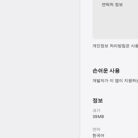
리뷰로는 정보 확인에 제한
연락처 정보
고객센터번호 : 1877-03
개인정보 처리방침은 사용
손쉬운 사용
개발자가 이 앱이 지원하
정보
크기
39 MB
언어
한국어