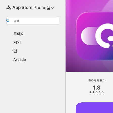
iPhone용
검색
투데이
게임
앱
Arcade
590개의 평가
1.8