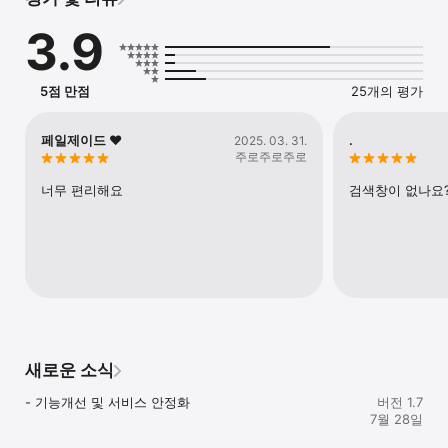
\"Fine Cherry\"  - 페일제이드의 데님 라인

\"Pure Jade\" - 페일제이드의 쥬얼리 라인

3.9
※앱 주요 기능

5점 만점
25개의 평가
- 카테고리 별 상품 소개

- 이벤트 정보 및 공지 안내

- 나의 주문내역, 배송 정보 확인

페일제이드 ♥️
.
2025. 03. 31.
- 장바구니, 위시리스트

주로주로주로
- 쇼핑몰 소식 푸시 알림

- 고객센터 및 전화걸기

너무 편리해요
검색창이 없나요
※앱 접근 권한에 대한 안내

「정보통신망 이용촉진 및 정보보호 등에 관한 법률」제22조의2에 
따라 아래와 같은 목적으로 ‘앱 접근 권한’에 대한 동의를 이용자에게 
받고 있습니다.

서비스에 반드시 필요한 항목만을 필수적으로 접근하고 있습니다.

선택적 접근의 항목은 허용하지 않더라도 서비스의 이용이 가능하며 
그 내용은 아래와 같습니다.

새로운 소식
[필수적 접근 권한]

- 기능개선 및 서비스 안정화
버전 1.7
■ 해당 사항 없음

7월 28일
[선택적 접근 권한]
