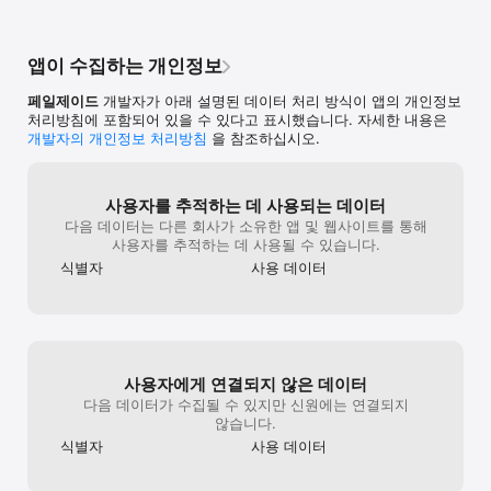
■ 알림 - 서비스 변경내용, 이벤트 등 알림 메세지 수신을 위해 
필요한 권한입니다.

■ 사진 / 카메라 - 게시글 작성 시 사진촬영 및 사진첨부를 위해 
앱이 수집하는 개인정보
해당 기능 접근이 필요합니다.

■ 마이크 - 앱에서 영상 촬영시 소리 저장을 위해 필요한 
페일제이드
개발자가 아래 설명된 데이터 처리 방식이 앱의 개인정보
권한입니다.
처리방침에 포함되어 있을 수 있다고 표시했습니다. 자세한 내용은
개발자의 개인정보 처리방침
을 참조하십시오.
사용자를 추적하는 데 사용되는 데이터
다음 데이터는 다른 회사가 소유한 앱 및 웹사이트를 통해
사용자를 추적하는 데 사용될 수 있습니다.
식별자
사용 데이터
사용자에게 연결되지 않은 데이터
다음 데이터가 수집될 수 있지만 신원에는 연결되지
않습니다.
식별자
사용 데이터