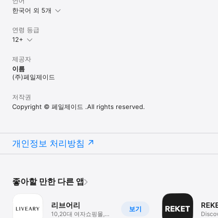
언어
한국어 외 5개
연령 등급
12+
제공자
이름
(주)페일제이드
저작권
Copyright © 페일제이드 .All rights reserved.
개인정보 처리방침
좋아할 만한 다른 앱
리브어리
REK
보기
10,20대 여자쇼핑몰,
Disco