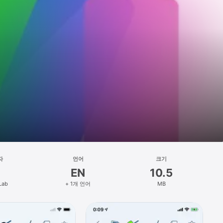
자
언어
크기
EN
10.5
Lab
+ 1개 언어
MB