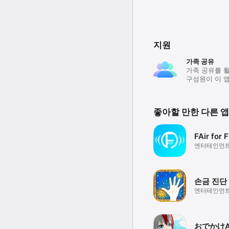
지원
가족 공유
가족 공유를 
구성원이 이 앱
좋아할 만한 다른 앱
FAir for 
엔터테인먼
손금 진단
엔터테인먼
おでかけA