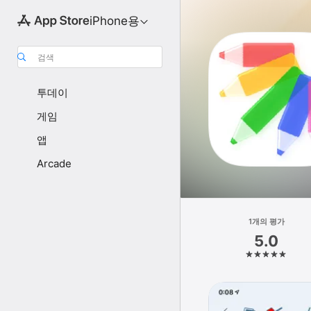
iPhone용
검색
투데이
게임
앱
Arcade
1개의 평가
5.0