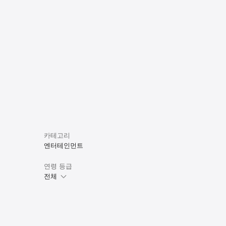
카테고리
엔터테인먼트
연령 등급
전체