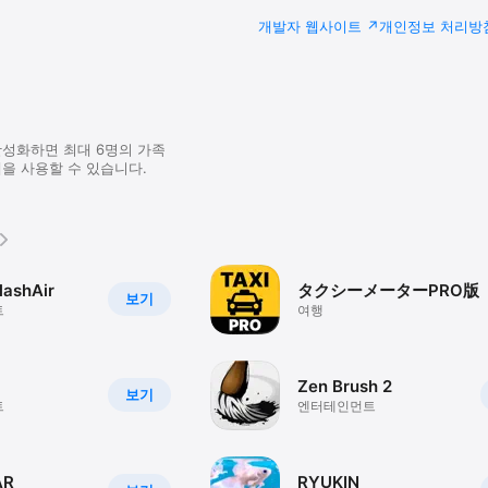
개발자 웹사이트
개인정보 처리방
활성화하면 최대 6명의 가족
을 사용할 수 있습니다.
FlashAir
タクシーメーターPRO版
보기
트
여행
Zen Brush 2
보기
트
엔터테인먼트
R
RYUKIN