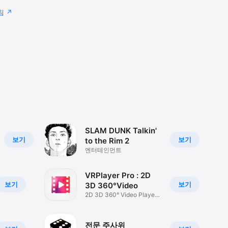
침
SLAM DUNK Talkin'
보기
보기
to the Rim 2
엔터테인먼트
VRPlayer Pro : 2D
보기
보기
3D 360°Video
2D 3D 360° Video Player
for VR
전문 주사위