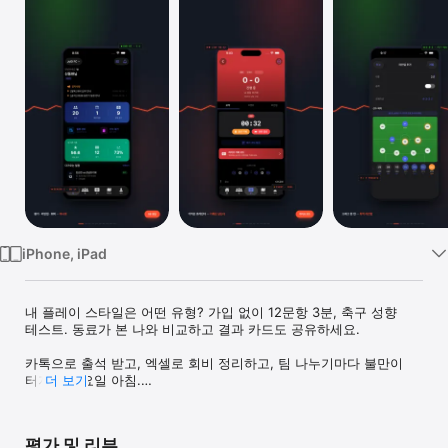
Watch
TV
iPhone, iPad
내 플레이 스타일은 어떤 유형? 가입 없이 12문항 3분, 축구 성향 
테스트. 동료가 본 나와 비교하고 결과 카드도 공유하세요.

카톡으로 출석 받고, 엑셀로 회비 정리하고, 팀 나누기마다 불만이 
터지는 일요일 아침.

더 보기
이제 끝내세요.

JoGi Soccer는 동료 평가 데이터가 라인업이 되는, 유일한 축구팀 
관리 앱입니다.

평가 및 리뷰