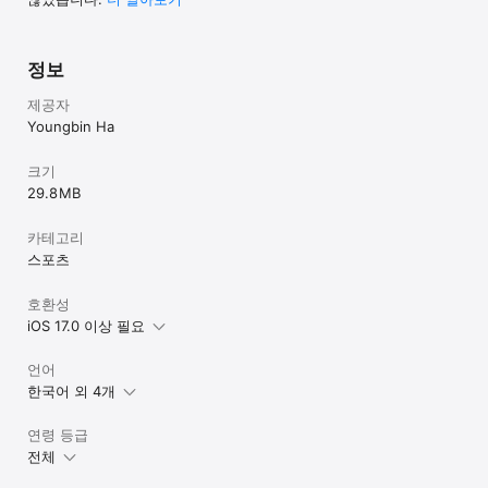
정보
제공자
Youngbin Ha
크기
29.8 MB
카테고리
스포츠
호환성
iOS 17.0 이상 필요
언어
한국어 외 4개
연령 등급
전체