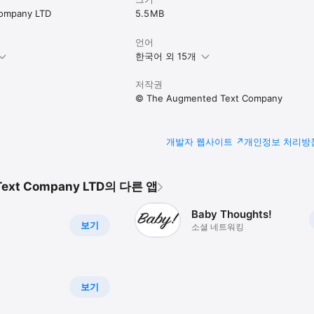
ompany LTD
5.5 MB
언어
한국어 외 15개
저작권
© The Augmented Text Company
개발자 웹사이트
개인정보 처리방
Text Company LTD의 다른 앱
Baby Thoughts!
보기
소셜 네트워킹
보기