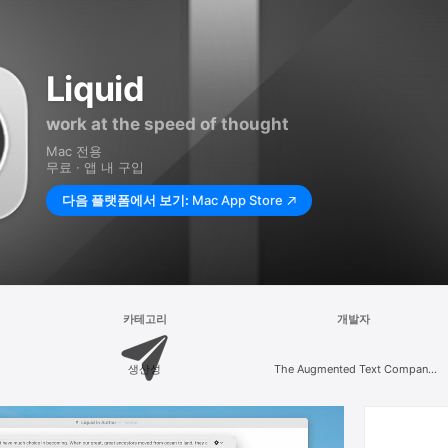
Liquid
work at the speed of thought
Mac 전용
무료 · 앱 내 구입
다음 플랫폼에서 보기:
Mac App Store
카테고리
개발자
생산성
The Augmented Text Company
LTD