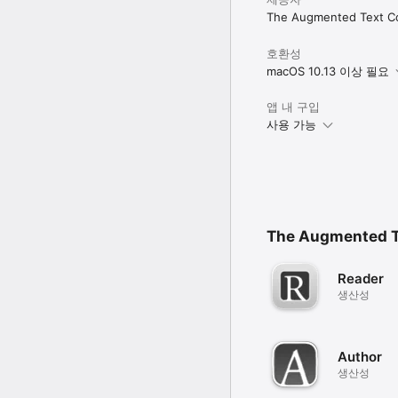
The Augmented Text C
호환성
macOS 10.13 이상 필요
앱 내 구입
사용 가능
The Augmented 
Reader
생산성
Author
생산성