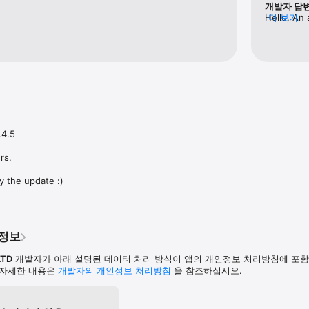
개발자 답
Hello, An 
더 보기
includes a
There are
your revi
4.5

s.

y the update :)
인정보
LTD
개발자가 아래 설명된 데이터 처리 방식이 앱의 개인정보 처리방침에 포
 자세한 내용은
개발자의 개인정보 처리방침
을 참조하십시오.