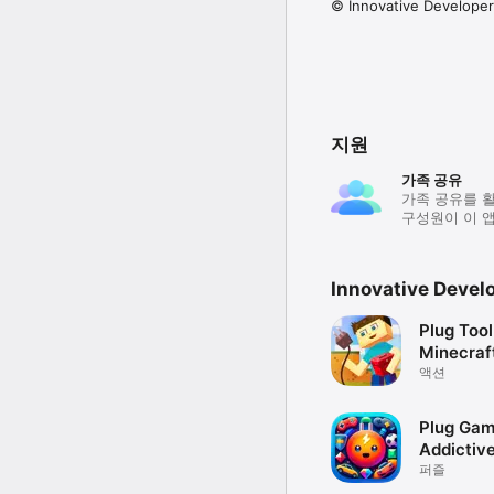
© Innovative Develope
지원
가족 공유
가족 공유를 
구성원이 이 앱
Innovative Deve
Plug Tool
Minecraf
액션
Plug Gam
Addictiv
퍼즐