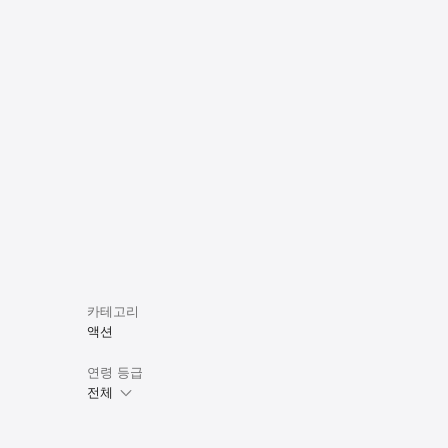
카테고리
액션
연령 등급
전체