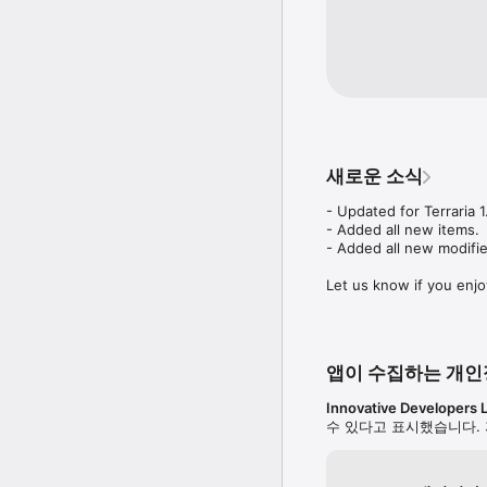
새로운 소식
- Updated for Terraria 1.
- Added all new items.

- Added all new modifier
Let us know if you enjo
앱이 수집하는 개
Innovative Developers 
수 있다고 표시했습니다.