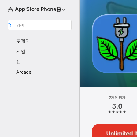
iPhone용
검색
투데이
게임
앱
Arcade
7개의 평가
5.0