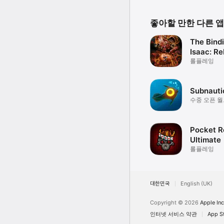
좋아할 만한 다른 앱
The Bindi
Isaac: Re
롤플레잉
Subnauti
수중 오픈 
생존하세요
Pocket R
Ultimate
롤플레잉
대한민국
English (UK)
Copyright © 2026
Apple Inc
인터넷 서비스 약관
App 