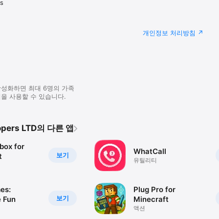
rs
개인정보 처리방침
활성화하면 최대 6명의 가족
을 사용할 수 있습니다.
lopers LTD의 다른 앱
box for
WhatCall
보기
t
유틸리티
es:
Plug Pro for
보기
e Fun
Minecraft
액션