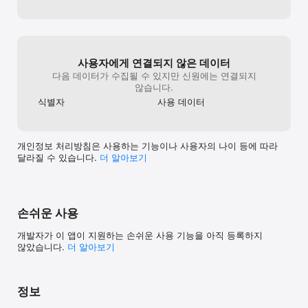
■ 사진 / 카메라 - 게시글 및 리뷰 작성 시 파일 업로드를 위해 해당 
기능 접근이 필요합니다.

■ 마이크 - 앱에서 영상 촬영 시 소리 저장을 위해 필요한 
권한입니다.
사용자에게 연결되지 않은 데이터
다음 데이터가 수집될 수 있지만 신원에는 연결되지
않습니다.
식별자
사용 데이터
개인정보 처리방침은 사용하는 기능이나 사용자의 나이 등에 따라
달라질 수 있습니다.
더 알⁠아⁠보⁠기
손쉬운 사용
개발자가 이 앱이 지원하는 손쉬운 사용 기능을 아직 등록하지
않았습니다.
더 알아보기
정보