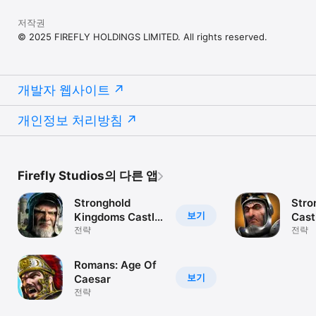
저작권
© 2025 FIREFLY HOLDINGS LIMITED. All rights reserved.
개발자 웹사이트
개인정보 처리방침
Firefly Studios의 다른 앱
Stronghold
Stro
보기
Kingdoms Castle
Cast
Sim
전략
전략
Romans: Age Of
보기
Caesar
전략