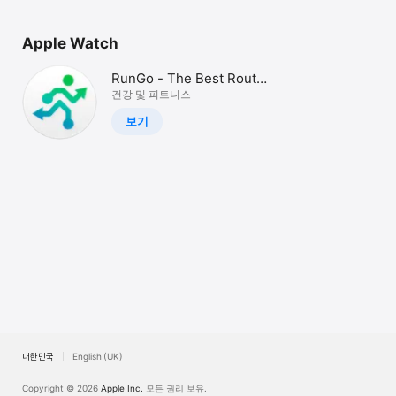
Watch
TV
Apple Watch
RunGo - The Best Routes
to Run
건강 및 피트니스
보기
대한민국
English (UK)
Copyright © 2026
Apple Inc.
모든 권리 보유.