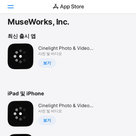
MuseWorks, Inc.
투데이
최신 출시 앱
게임
Cinelight Photo & Video
Editor
사진 및 비디오
앱
보기
Arcade
검색
iPad 및 iPhone
플랫폼
iPhone
Cinelight Photo & Video
iPad
Editor
사진 및 비디오
Mac
보기
Vision