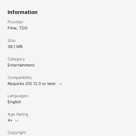
Information
Provider
Fime, TOO
Size
39.1 MB
Category
Entertainment
Compatibility
Requires iOS 12.0 or later.
Languages
English
Age Rating
4+
Copyright