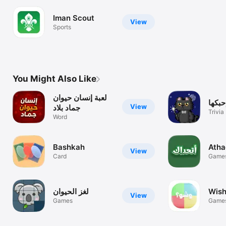
Iman Scout
View
Sports
You Might Also Like
لعبة إنسان حيوان
حبكها
View
جماد بلاد
Trivia
Word
Bashkah
Atha
View
Card
Game
Wis
لغز الحيوان
View
Games
Game