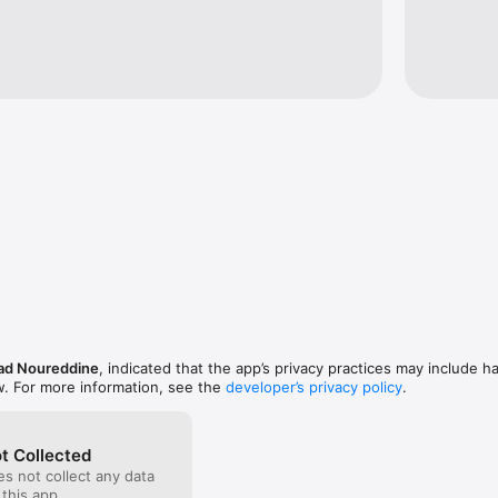
d Noureddine
, indicated that the app’s privacy practices may include h
w. For more information, see the
developer’s privacy policy
.
t Collected
s not collect any data
 this app.