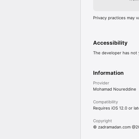
Privacy practices may v
Accessibility
The developer has not y
Information
Provider
Mohamad Noureddine
Compatibility
Requires iOS 12.0 or lat
Copyright
© zadramadan.com @2