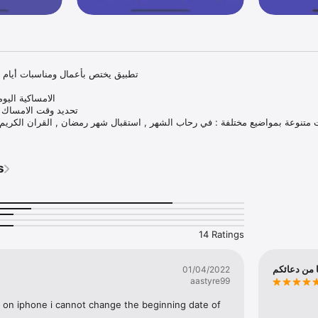
تطبيق يختص بأعمال ومناسبات أيام 

العامة , فقه الصوم , ليالي القدر , عيد الفطر , المناسبات و الصحة 
s
14 Ratings
ا من دعائكم
01/04/2022
aastyre99
 on iphone i cannot change the beginning date of 