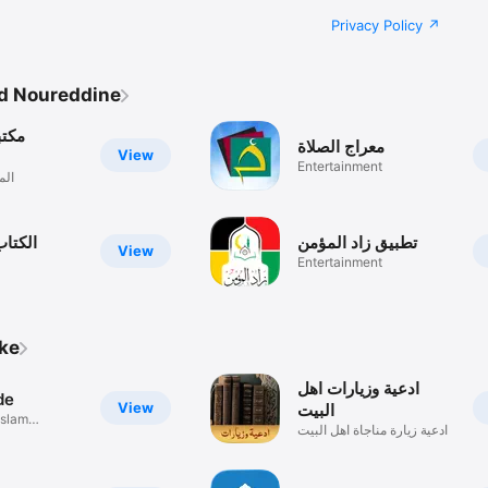
Privacy Policy
d Noureddine
مكتب
معراج الصلاة
View
Entertainment
الم
تطبيق زاد المؤمن
الكتا
View
Entertainment
ike
ادعية وزيارات اهل
de
View
البيت
Islam
ادعية زيارة مناجاة اهل البيت