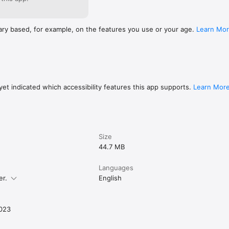
ary based, for example, on the features you use or your age.
Learn Mo
et indicated which accessibility features this app supports.
Learn Mor
Size
44.7 MB
Languages
er.
English
023