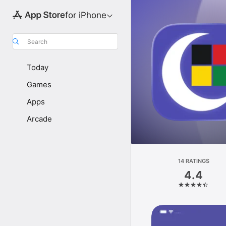
for iPhone
Search
Today
Games
Apps
Arcade
14 RATINGS
4.4