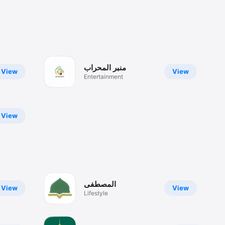
منبر المحراب
View
View
Entertainment
View
المصطفی
View
View
Lifestyle