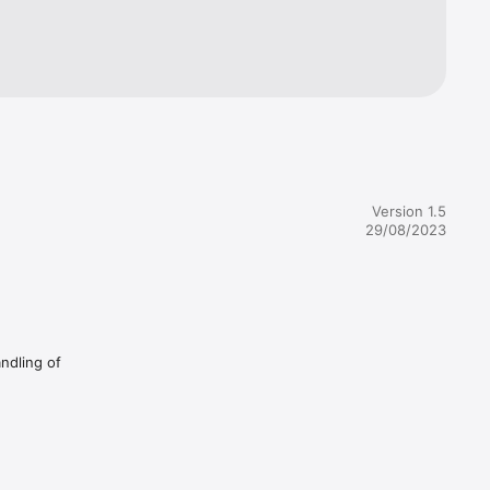
Version 1.5
29/08/2023
andling of