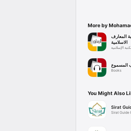
More by Mohama
ة المعارف
الاسلامية
كتبة الإسلامية
ب المسموع
Books
You Might Also L
Sirat Gui
Sirat Guide 
application