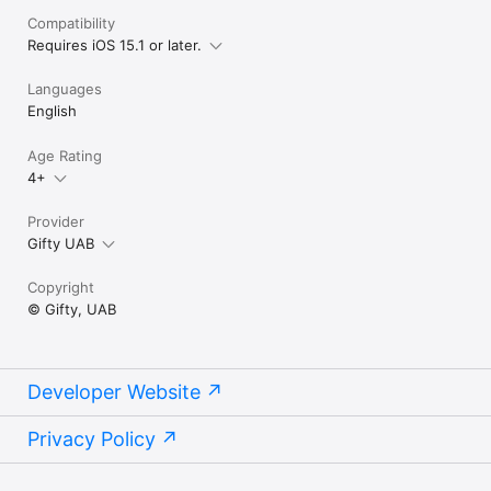
Compatibility
Requires iOS 15.1 or later.
Languages
English
Age Rating
4+
Provider
Gifty UAB
Copyright
© Gifty, UAB
Developer Website
Privacy Policy