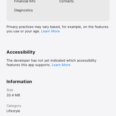
Financial Info
Contacts
Diagnostics
Privacy practices may vary based, for example, on the features
you use or your age.
Learn More
Accessibility
The developer has not yet indicated which accessibility
features this app supports.
Learn More
Information
Size
33.4 MB
Category
Lifestyle