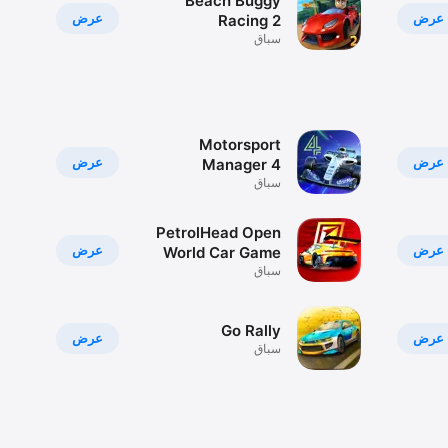
Beach Buggy
عرض
عرض
Racing 2
سباق
Motorsport
عرض
عرض
Manager 4
سباق
PetrolHead Open
عرض
عرض
World Car Game
سباق
Go Rally
عرض
عرض
سباق