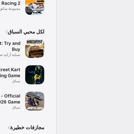
t Racing 2
مجموعة سائق الان
لكل محبي السباق
: Try and
Buy
تسلية أركيد تص
سباق
treet Kart
ing Game
سباق
- Official
026 Game
سباق
مجازفات خطيرة