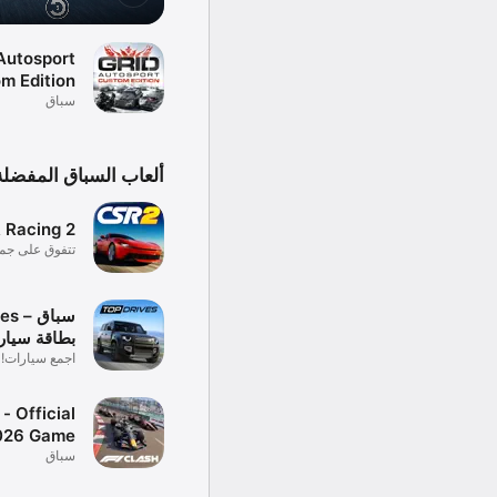
Autosport
m Edition
سباق
ألعاب السباق المفضلة 
 Racing 2
تتفوق على جمي
سيارات!
Drives
بطاقة سيار
اجمع سيارات! ت
- Official
026 Game
سباق