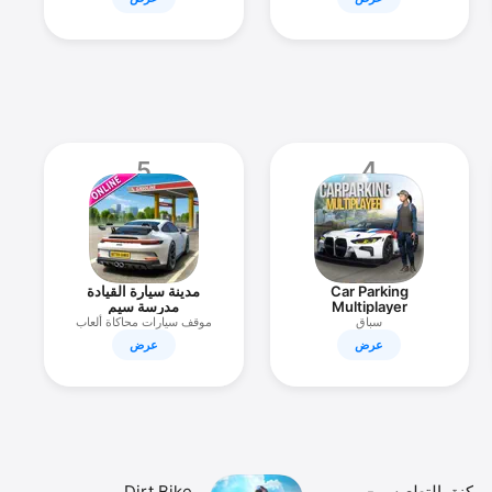
5
4
Car Parking
مدينة سيارة القيادة
Multiplayer
مدرسة سيم
سباق
موقف سيارات محاكاة ألعاب
2017
عرض
عرض
كنق التطعيس -
Dirt Bike