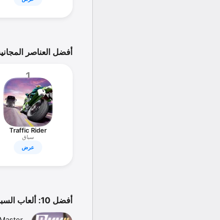
أفضل العناصر المجانية
1
Traffic Rider
سباق
عرض
أفضل 10: ألعاب السباقات
 Master