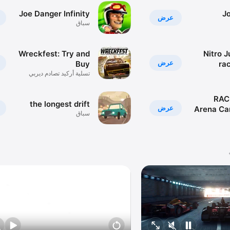
Joe Danger Infinity
J
عرض
سباق
Wreckfest: Try and
Nitro 
عرض
Buy
ra
تسلية أركيد تصادم ديربي
سباق
RAC
the longest drift
عرض
Arena Ca
سباق