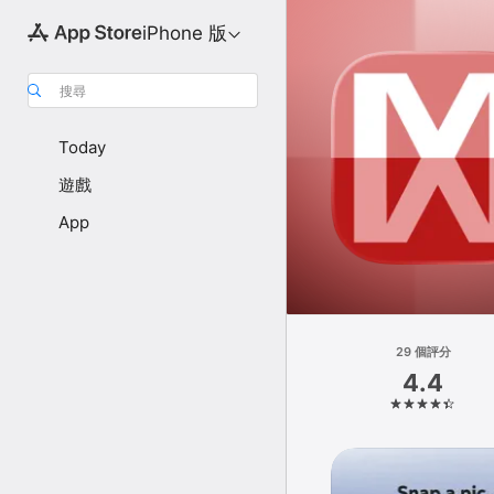
iPhone 版
搜尋
Today
遊戲
App
29 個評分
4.4