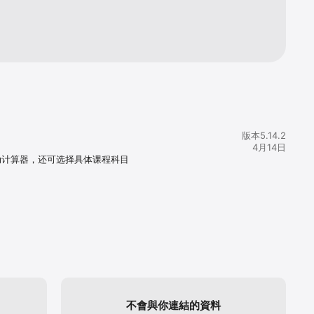
學習。” 
僅僅替你做作
版本5.14.2
4月14日
动计算器，还可选择具体课程科目
不會與你連結的資料