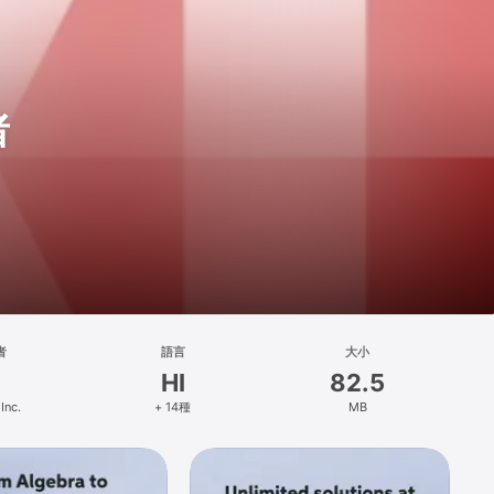
者
者
語言
大小
HI
82.5
Inc.
+ 14種
MB