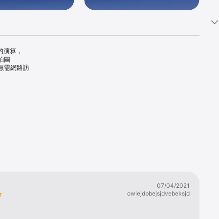
的演算，
拍圖
 無需網路訪
07/04/2021
owiejdbbejsjdvebeksjd
還是大學