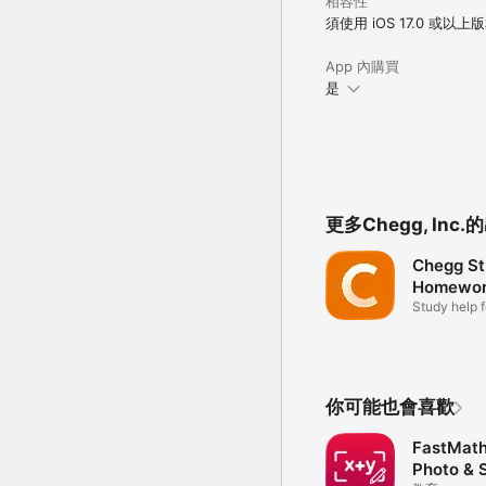
相容性
須使用 iOS 17.0 或以上
App 內購買
是
更多Chegg, Inc.
Chegg St
Homewor
Study help f
grades
你可能也會喜歡
FastMath
Photo & 