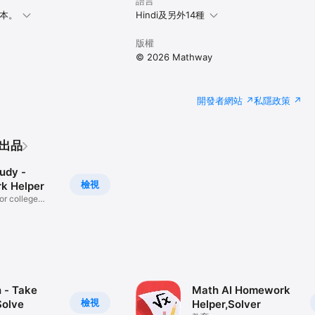
語言
版本。
Hindi及另外14種
版權
© 2026 Mathway
開發者網站
私隱政策
的出品
udy -
檢視
k Helper
or college
 - Take
Math AI Homework
檢視
Solve
Helper,Solver