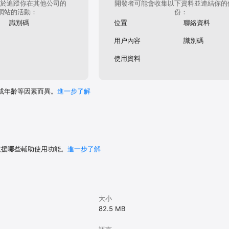
於追蹤你在其他公司的
開發者可能會收集以下資料並連結你的
和網站的活動：
份：
識別碼
位置
聯絡資料
用户內容
識別碼
使用資料
或年齡等因素而異。
進一步了解
 支援哪些輔助使用功能。
進一步了解
大小
82.5 MB