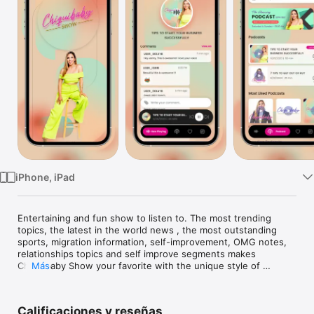
TV
iPhone, iPad
Entertaining and fun show to listen to. The most trending 
topics, the latest in the world news , the most outstanding 
sports, migration information, self-improvement, OMG notes, 
relationships topics and self improve segments makes 
Chiquibaby Show your favorite with the unique style of 
Más
Stephanie Himonidis "Chiquibaby"
Calificaciones y reseñas