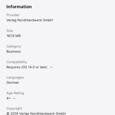
Information
Provider
Verlag NordHandwerk GmbH
Size
167.9 MB
Category
Business
Compatibility
Requires iOS 14.0 or later.
Languages
German
Age Rating
4+
Copyright
© 2019 Verlag NordHandwerk GmbH