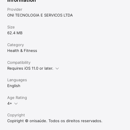
Provider
ONI TECNOLOGIA E SERVICOS LTDA
Size
62.4 MB
Category
Health & Fitness
Compatibility
Requires iOS 11.0 or later.
Languages
English
Age Rating
4+
Copyright
Copiright © onisaúde. Todos os direitos reservados.