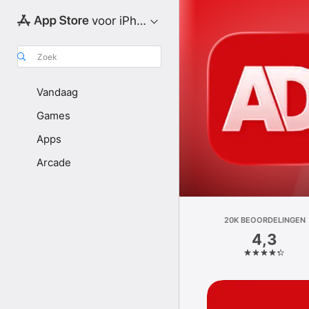
voor iPhone
Zoek
Vandaag
Games
Apps
Arcade
20K BEOOR­DELINGEN
4,3