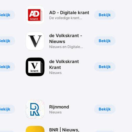
AD - Digitale krant
Bekijk
Bekijk
De volledige krant
digitaal
de Volkskrant -
Bekijk
Bekijk
Nieuws
Nieuws en Digitale
Editie
de Volkskrant
Bekijk
Bekijk
Krant
Nieuws
Rijnmond
Bekijk
Bekijk
Nieuws
BNR | Nieuws,