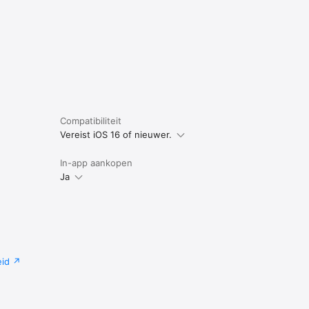
Compatibiliteit
Vereist iOS 16 of nieuwer.
In-app aankopen
Ja
eid