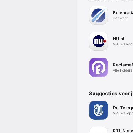
Buienrad
Het weer
NU.nl
Nieuws voor
Reclamef
Alle Folders
Aanbieding
Suggesties voor 
De Teleg
Nieuws-ap
RTL Nieu