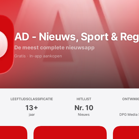
AD - Nieuws, Sport & Reg
De meest complete nieuwsapp
Gratis · In-app aankopen
LEEFTIJDSCLASSIFICATIE
HITLIJST
ONTWIKK
13+
Nr. 10
jaar
Nieuws
DPG Media 