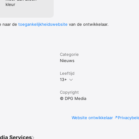
kleur
e naar de
toegankelijkheidswebsite
van de ontwikkelaar.
Categorie
Nieuws
Leeftijd
13+
Copyright
© DPG Media
Website ontwikkelaar
Privacybel
dia Services