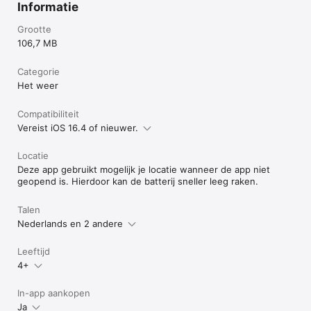
Informatie
Grootte
106,7 MB
Categorie
Het weer
Compatibiliteit
Vereist iOS 16.4 of nieuwer.
Locatie
Deze app gebruikt mogelijk je locatie wanneer de app niet
geopend is. Hierdoor kan de batterij sneller leeg raken.
Talen
Nederlands en 2 andere
Leeftijd
4+
In-app aankopen
Ja