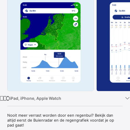
TV
iPad, iPhone, Apple Watch
Nooit meer verrast worden door een regenbui? Bekijk dan 
altijd eerst de Buienradar en de regengrafiek voordat je op 
pad gaat!
