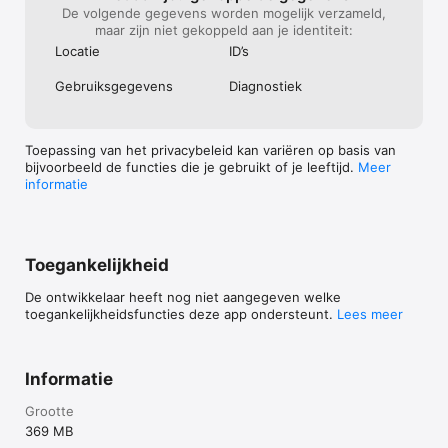
De volgende gegevens worden mogelijk verzameld,
maar zijn niet gekoppeld aan je identiteit:
Locatie
ID’s
Gebruiks­gegevens
Diagnostiek
Toepassing van het privacybeleid kan variëren op basis van
bijvoorbeeld de functies die je gebruikt of je leeftijd.
Meer
informatie
Toegankelijkheid
De ontwikkelaar heeft nog niet aangegeven welke
toegankelijkheidsfuncties deze app ondersteunt.
Lees meer
Informatie
Grootte
369 MB