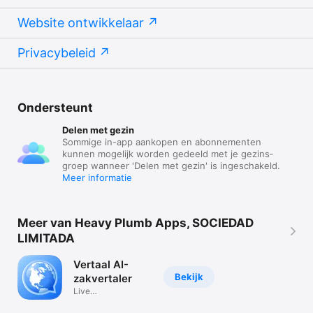
Website ontwikkelaar
Privacybeleid
Ondersteunt
Delen met gezin
Sommige in-app aankopen en abonnementen
kunnen mogelijk worden gedeeld met je gezins­
groep wanneer 'Delen met gezin' is ingeschakeld.
Meer informatie
Meer van Heavy Plumb Apps, SOCIEDAD
LIMITADA
Vertaal AI-
Bekijk
zakvertaler
Live
stemfotovertaling