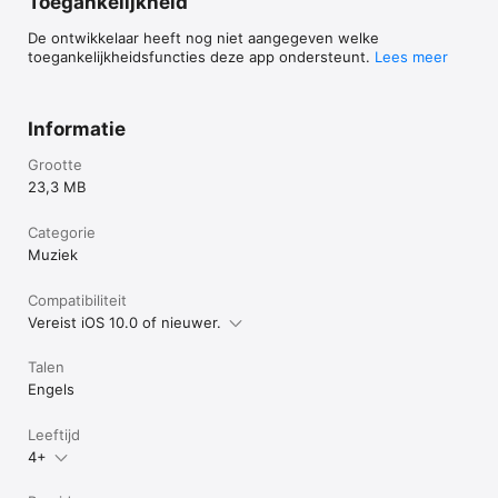
Toegankelijkheid
De ontwikkelaar heeft nog niet aangegeven welke
toegankelijkheidsfuncties deze app ondersteunt.
Lees meer
Informatie
Grootte
23,3 MB
Categorie
Muziek
Compatibiliteit
Vereist iOS 10.0 of nieuwer.
Talen
Engels
Leeftijd
4+