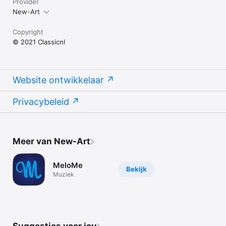
Provider
New-Art
Copyright
© 2021 Classicnl
Website ontwikkelaar
Privacybeleid
Meer van New-Art
MeloMe
Bekijk
Muziek
Suggesties voor jou