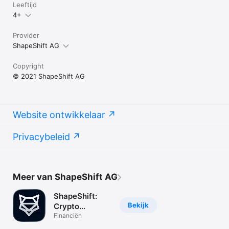
Leeftijd
4+
Provider
ShapeShift AG
Copyright
© 2021 ShapeShift AG
Website ontwikkelaar
Privacybeleid
Meer van ShapeShift AG
ShapeShift:
Bekijk
Crypto
Platform
Financiën