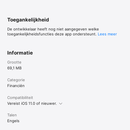
Toegankelijkheid
De ontwikkelaar heeft nog niet aangegeven welke
toegankelijkheidsfuncties deze app ondersteunt.
Lees meer
Informatie
Grootte
69,1 MB
Categorie
Financiën
Compatibiliteit
Vereist iOS 11.0 of nieuwer.
Talen
Engels