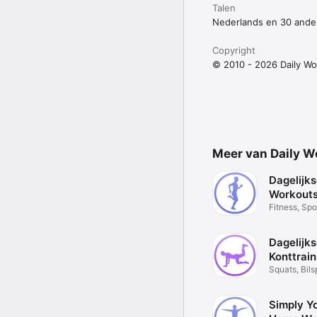
Talen
Nederlands en 30 ande
Copyright
© 2010 - 2026 Daily Wo
Meer van Daily W
Dagelijk
Workouts:
Fitness, Spo
Dagelijk
Konttrain
Squats, Bils
Afvallen
Simply Y