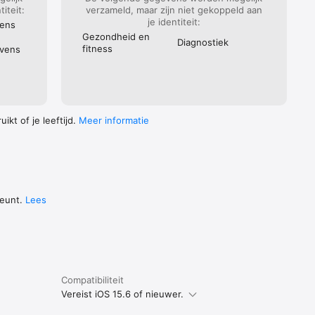
iteit:
verzameld, maar zijn niet gekoppeld aan
je identiteit:
vens
Gezondheid en
Diagnostiek
fitness
evens
ikt of je leeftijd.
Meer informatie
teunt.
Lees
Compatibiliteit
Vereist iOS 15.6 of nieuwer.