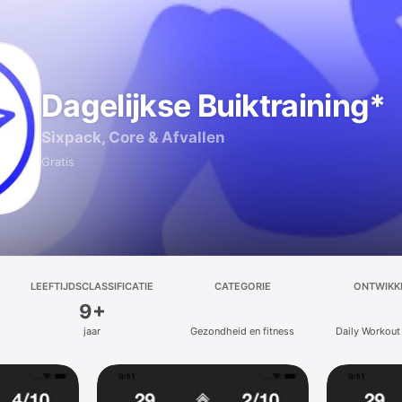
Dagelijkse Buiktraining*
Sixpack, Core & Afvallen
Gratis
LEEFTIJDSCLASSIFICATIE
CATEGORIE
ONTWIKK
9+
jaar
Gezondheid en fitness
Daily Workout