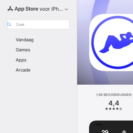
voor iPhone
Zoek
Vandaag
Games
Apps
Arcade
1,9K BEOOR­DELINGEN
4,4