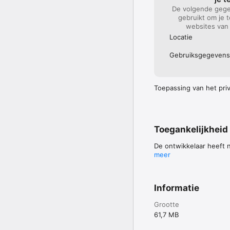
De volgende gege
gebruikt om je 
websites van 
Locatie
Gebruiks­gegevens
Toepassing van het priva
Toegankelijkheid
De ontwikkelaar heeft 
meer
Informatie
Grootte
61,7 MB