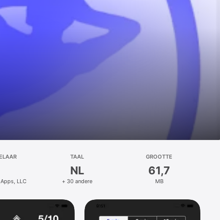
ELAAR
TAAL
GROOTTE
NL
61,7
 Apps, LLC
+ 30 andere
MB