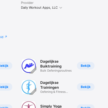
Provider
Daily Workout Apps, LLC
eid
Dagelijkse
Bekijk
Bekijk
Buiktraining
Buik Oefeningsroutines
Dagelijkse
Bekijk
Bekijk
Trainingen
Oefening & Fitness
Trainer
Simply Yoga