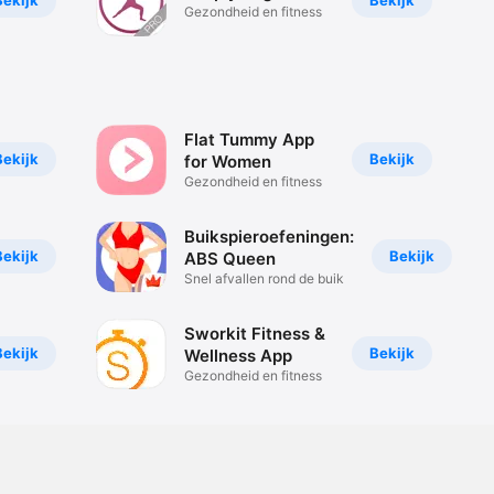
Bekijk
Bekijk
Gezondheid en fitness
Flat Tummy App
Bekijk
Bekijk
for Women
Gezondheid en fitness
Buikspieroefeningen:
Bekijk
Bekijk
ABS Queen
Snel afvallen rond de buik
Sworkit Fitness &
Bekijk
Bekijk
Wellness App
Gezondheid en fitness