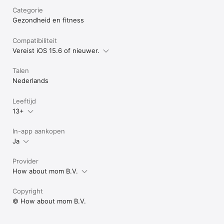
Categorie
Gezondheid en fitness
Compatibiliteit
Vereist iOS 15.6 of nieuwer.
Talen
Nederlands
Leeftijd
13+
In-app aankopen
Ja
Provider
How about mom B.V.
Copyright
© How about mom B.V.