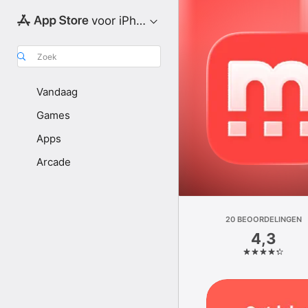
voor iPhone
Zoek
Vandaag
Games
Apps
Arcade
20 BEOOR­DELINGEN
4,3