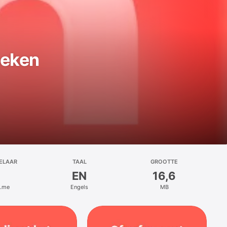
oeken
ELAAR
TAAL
GROOTTE
EN
16,6
.me
Engels
MB