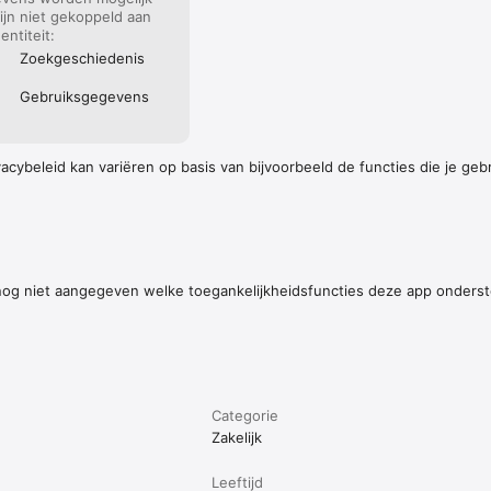
ijn niet gekoppeld aan
dentiteit:
Zoek­geschiedenis
Gebruiks­gegevens
cybeleid kan variëren op basis van bijvoorbeeld de functies die je gebru
nog niet aangegeven welke toegankelijkheidsfuncties deze app onders
Categorie
Zakelijk
Leeftijd