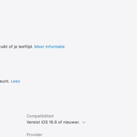
ikt of je leeftijd.
Meer informatie
teunt.
Lees
Compatibiliteit
Vereist iOS 16.6 of nieuwer.
Provider