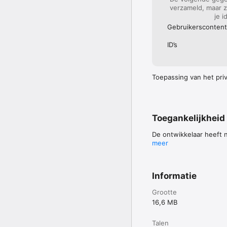
verzameld, maar z
je i
Gebruikers­content
ID’s
Toepassing van het priva
Toegankelijkheid
De ontwikkelaar heeft 
meer
Informatie
Grootte
16,6 MB
Talen