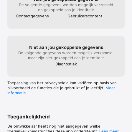
De volgende gegevens worden mogelijk verzameld
en gekoppeld aan je identiteit:
Contact­gegevens
Gebruikers­content
Niet aan jou gekoppelde gegevens
De volgende gegevens worden mogelijk verzameld,
maar zijn niet gekoppeld aan je identiteit:
Diagnostiek
Toepassing van het privacybeleid kan variëren op basis van
bijvoorbeeld de functies die je gebruikt of je leeftijd.
Meer
informatie
Toegankelijkheid
De ontwikkelaar heeft nog niet aangegeven welke
toegankelijkheidsfuncties deze app ondersteunt.
Lees meer