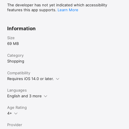
The developer has not yet indicated which accessibility
features this app supports.
Learn More
Information
Size
69 MB
Category
Shopping
Compatibility
Requires iOS 14.0 or later.
Languages
English and 3 more
Age Rating
4+
Provider