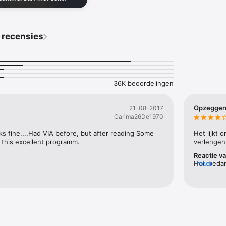
ecies hoeveel schadelijke
e maken.

rt.
 recensies
emen met de app, problemen met de VPN-verbinding of betalingsopties – 
oor het Helpcentrum, stuur ons een e-mail of start een livechat met onz
bsite. 

EILIGING

36K beoordelingen
Phone-data met de meest geavanceerde encryptie-algoritmes. Het zou m
raken – dus je weet dat de informatie die je verzendt en ontvangt veilig
Opzegge
21-08-2017
Carima26De1970
RE WI-FI

 fine....Had VIA before, but after reading Some 
Het lijkt 
é gevonden met een wifi-hotspot, maar is die niet beveiligd? Geen zorg
 this excellent programm.
verlengen
 online activiteiten voor hackers en andere nieuwsgierige ogen te verb
Reactie v
RS

Hoi, bedan
meer
lagere pri
collen helpen zeker, maar ons uitgebreide servernetwerk doet het zwa
uitprobere
rs op meer dan 220 locaties is de perfecte verbinding altijd binnen 
terugkeren
voordelen
verlengd t
RATEN MET ÉÉN ACCOUNT

abonnemen
automatisc