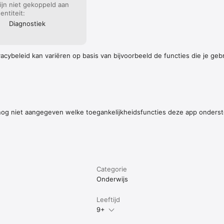
ijn niet gekoppeld aan
dentiteit:
Diagnostiek
cybeleid kan variëren op basis van bijvoorbeeld de functies die je gebru
nog niet aangegeven welke toegankelijkheidsfuncties deze app onders
Categorie
Onderwijs
Leeftijd
9+