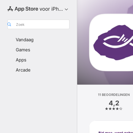
voor iPhone
Zoek
Vandaag
Games
Apps
Arcade
11 BEOOR­DELINGEN
4,2