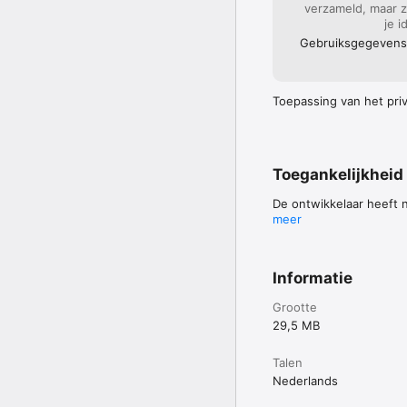
verzameld, maar z
je i
Gebruiks­gegevens
Toepassing van het priva
Toegankelijkheid
De ontwikkelaar heeft 
meer
Informatie
Grootte
29,5 MB
Talen
Nederlands