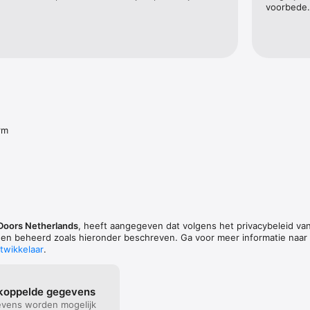
voorbede.
rm
Doors Netherlands
, heeft aangegeven dat volgens het privacybeleid va
n beheerd zoals hieronder beschreven. Ga voor meer informatie naar
twikkelaar
.
ekoppelde gegevens
vens worden mogelijk