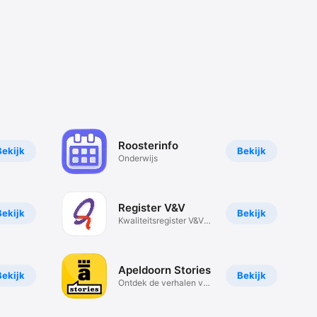
Roosterinfo
Bekijk
Bekijk
Onderwijs
Register V&V
Bekijk
Bekijk
Kwaliteitsregister V&V
app
Apeldoorn Stories
Bekijk
Bekijk
Ontdek de verhalen van
de stad