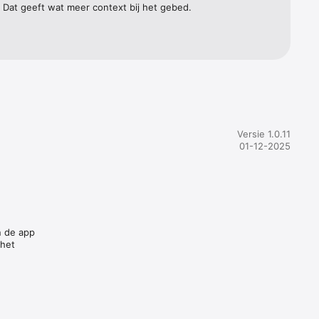
 Dat geeft wat meer context bij het gebed.
Versie 1.0.11
01-12-2025
n de app
 het