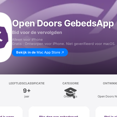
Open Doors GebedsApp
Bid voor de vervolgden
Alleen voor iPhone
Gratis · Ontworpen voor iPhone. Niet geverifieerd voor macOS.
Bekijk in de
Mac App Store
LEEFTIJDSCLASSIFICATIE
CATEGORIE
ONTWIKK
9+
jaar
Onderwijs
Open Doors N