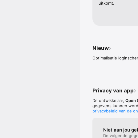
uitkomt.
Nieuw
Optimalisatie loginsche
Privacy van app
De ontwikkelaar,
Open 
gegevens kunnen worde
privacybeleid van de on
Niet aan jou g
De volgende gege