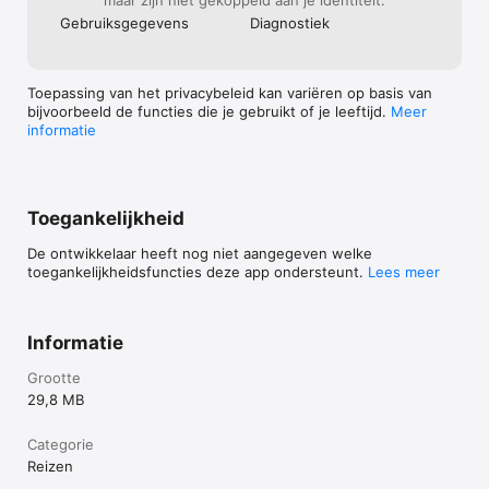
maar zijn niet gekoppeld aan je identiteit:
Gebruiks­gegevens
Diagnostiek
Toepassing van het privacybeleid kan variëren op basis van
bijvoorbeeld de functies die je gebruikt of je leeftijd.
Meer
informatie
Toegankelijkheid
De ontwikkelaar heeft nog niet aangegeven welke
toegankelijkheidsfuncties deze app ondersteunt.
Lees meer
Informatie
Grootte
29,8 MB
Categorie
Reizen