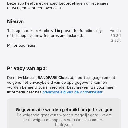
Deze app heeft niet genoeg beoordelingen of recensies
ontvangen voor een overzicht.
Nieuw
This update from Apple will improve the functionality 
Versie
of this app. No new features are included.

26.3.1
3 apr.
Minor bug fixes
Privacy van app
De ontwikkelaar,
RANDPARK Club Ltd
, heeft aangegeven dat
volgens het privacybeleid van de app gegevens kunnen
worden beheerd zoals hieronder beschreven. Ga voor meer
informatie naar het
privacybeleid van de ontwikkelaar
.
Gegevens die worden gebruikt om je te volgen
De volgende gegevens worden mogelijk gebruikt om
je te volgen op apps en websites van andere
bedrijven: