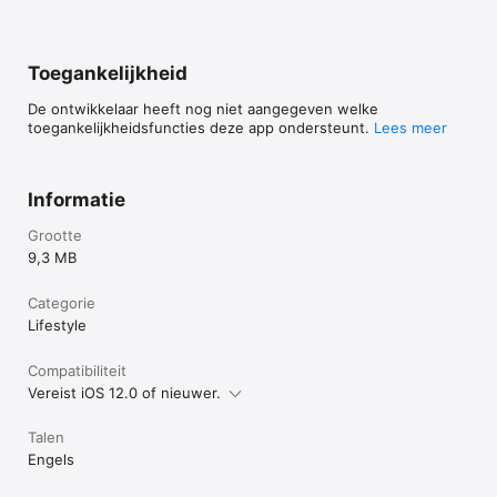
Toegankelijkheid
De ontwikkelaar heeft nog niet aangegeven welke
toegankelijkheidsfuncties deze app ondersteunt.
Lees meer
Informatie
Grootte
9,3 MB
Categorie
Lifestyle
Compatibiliteit
Vereist iOS 12.0 of nieuwer.
Talen
Engels