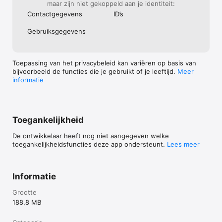
maar zijn niet gekoppeld aan je identiteit:
Contact­gegevens
ID’s
Gebruiks­gegevens
Toepassing van het privacybeleid kan variëren op basis van
bijvoorbeeld de functies die je gebruikt of je leeftijd.
Meer
informatie
Toegankelijkheid
De ontwikkelaar heeft nog niet aangegeven welke
toegankelijkheidsfuncties deze app ondersteunt.
Lees meer
Informatie
Grootte
188,8 MB