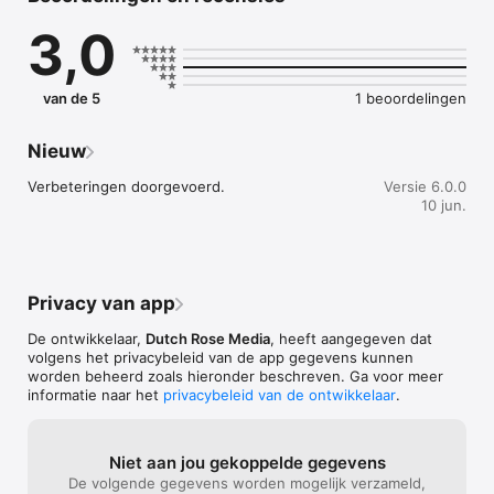
heerlijke versnaperingen tijdens een fietstocht.
3,0
van de 5
1 beoordelingen
Nieuw
Verbeteringen doorgevoerd.
Versie 6.0.0
10 jun.
Privacy van app
De ontwikkelaar,
Dutch Rose Media
, heeft aangegeven dat
volgens het privacybeleid van de app gegevens kunnen
worden beheerd zoals hieronder beschreven. Ga voor meer
informatie naar het
privacybeleid van de ontwikkelaar
.
Niet aan jou gekoppelde gegevens
De volgende gegevens worden mogelijk verzameld,