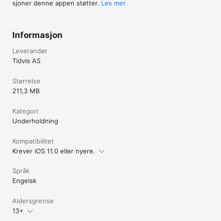
sjoner denne appen støtter.
Les mer
Informasjon
Leverandør
Tidvis AS
Størrelse
211,3 MB
Kategori
Underholdning
Kompatibilitet
Krever iOS 11.0 eller nyere.
Språk
Engelsk
Aldersgrense
13+