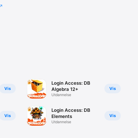
Login Access: DB
Vis
Vis
Algebra 12+
Utdannelse
Login Access: DB
Vis
Vis
Elements
Utdannelse