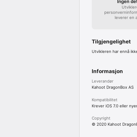
Ingen det
Utvikle
personverninfor
leverer en 
Tilgjengelighet
Utvikleren har ennå ikke
Informasjon
Leverandør
Kahoot DragonBox AS
Kompatibilitet
Krever iOS 7.0 eller nye
Copyright
© 2020 Kahoot Dragon