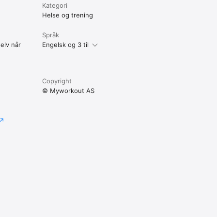
Kategori
Helse og trening
Språk
elv når
Engelsk og 3 til
Copyright
© Myworkout AS