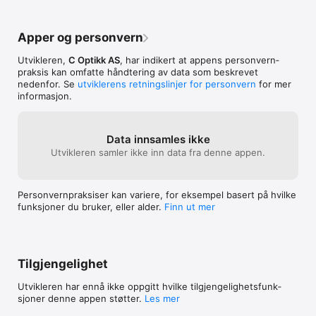
Apper og personvern
Utvikleren,
C Optikk AS
, har indikert at appens personvern­
praksis kan omfatte håndtering av data som beskrevet
nedenfor. Se
utviklerens retningslinjer for personvern
for mer
informasjon.
Data innsamles ikke
Utvikleren samler ikke inn data fra denne appen.
Personvern­praksiser kan variere, for eksempel basert på hvilke
funksjoner du bruker, eller alder.
Finn ut mer
Tilgjengelighet
Utvikleren har ennå ikke oppgitt hvilke tilgjengelig­hets­funk­
sjoner denne appen støtter.
Les mer