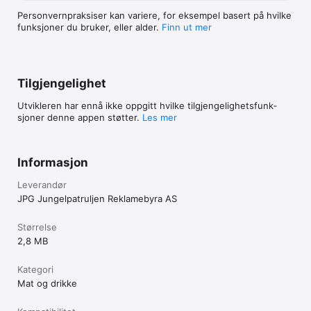
Personvern­praksiser kan variere, for eksempel basert på hvilke
funksjoner du bruker, eller alder.
Finn ut mer
Tilgjengelighet
Utvikleren har ennå ikke oppgitt hvilke tilgjengelig­hets­funk­
sjoner denne appen støtter.
Les mer
Informasjon
Leverandør
JPG Jungelpatruljen Reklamebyra AS
Størrelse
2,8 MB
Kategori
Mat og drikke