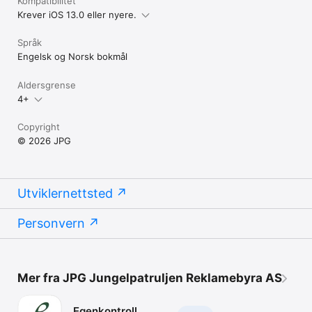
Kompatibilitet
Krever iOS 13.0 eller nyere.
Språk
Engelsk og Norsk bokmål
Aldersgrense
4+
Copyright
© 2026 JPG
Utviklernettsted
Personvern
Mer fra JPG Jungelpatruljen Reklamebyra AS
Egenkontroll