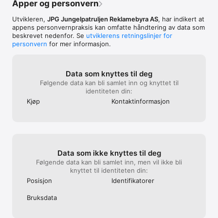
Apper og personvern
Utvikleren,
JPG Jungelpatruljen Reklamebyra AS
, har indikert at
appens personvern­praksis kan omfatte håndtering av data som
beskrevet nedenfor. Se
utviklerens retningslinjer for
personvern
for mer informasjon.
Data som knyttes til deg
Følgende data kan bli samlet inn og knyttet til
identiteten din:
Kjøp
Kontakt­informasjon
Data som ikke knyttes til deg
Følgende data kan bli samlet inn, men vil ikke bli
knyttet til identiteten din:
Posisjon
Identifika­torer
Bruksdata