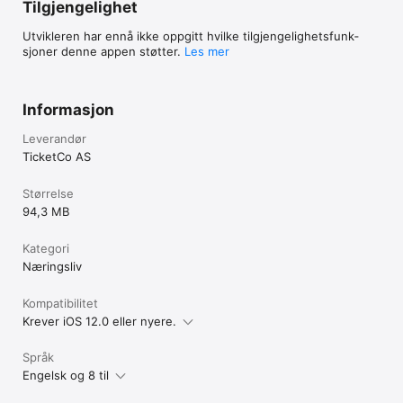
Tilgjengelighet
Utvikleren har ennå ikke oppgitt hvilke tilgjengelig­hets­funk­
sjoner denne appen støtter.
Les mer
Informasjon
Leverandør
TicketCo AS
Størrelse
94,3 MB
Kategori
Næringsliv
Kompatibilitet
Krever iOS 12.0 eller nyere.
Språk
Engelsk og 8 til