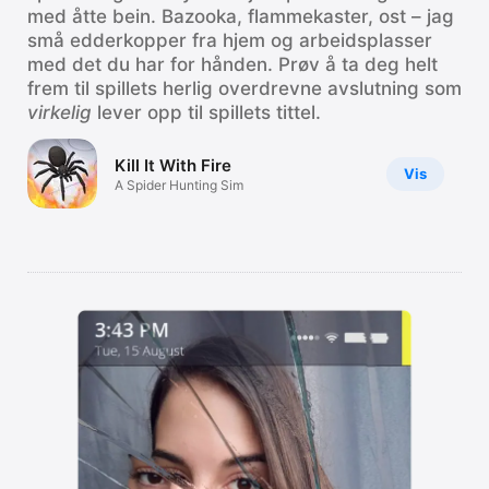
med åtte bein. Bazooka, flammekaster, ost – jag
små edderkopper fra hjem og arbeidsplasser
med det du har for hånden. Prøv å ta deg helt
frem til spillets herlig overdrevne avslutning som
virkelig
lever opp til spillets tittel.
Kill It With Fire
Vis
A Spider Hunting Sim