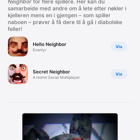
Neighbor
for flere spillere. Her kan du
samarbeide med andre om å lete etter nøkler i
kjelleren mens en i gjengen – som spiller
naboen – prøver å få dere til å gå i diabolske
feller!
Hello Neighbor
Vis
Eventyr
Secret Neighbor
Vis
A Horror Social Multiplayer