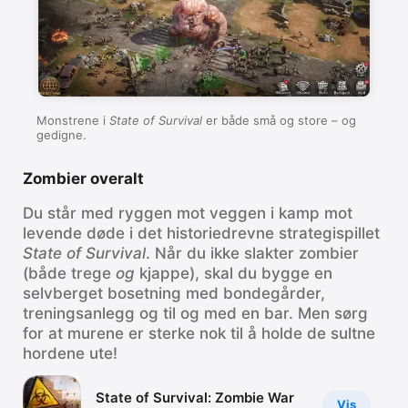
Monstrene i
State of Survival
er både små og store – og
gedigne.
Zombier overalt
Du står med ryggen mot veggen i kamp mot
levende døde i det historiedrevne strategispillet
State of Survival
. Når du ikke slakter zombier
(både trege
og
kjappe), skal du bygge en
selvberget bosetning med bondegårder,
treningsanlegg og til og med en bar. Men sørg
for at murene er sterke nok til å holde de sultne
hordene ute!
State of Survival: Zombie War
Vis