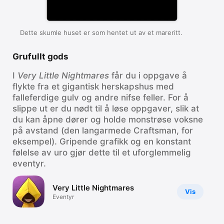
Dette skumle huset er som hentet ut av et mareritt.
Grufullt gods
I
Very Little Nightmares
får du i oppgave å
flykte fra et gigantisk herskapshus med
falleferdige gulv og andre nifse feller. For å
slippe ut er du nødt til å løse oppgaver, slik at
du kan åpne dører og holde monstrøse voksne
på avstand (den langarmede Craftsman, for
eksempel). Gripende grafikk og en konstant
følelse av uro gjør dette til et uforglemmelig
eventyr.
Very Little Nightmares
Vis
Eventyr