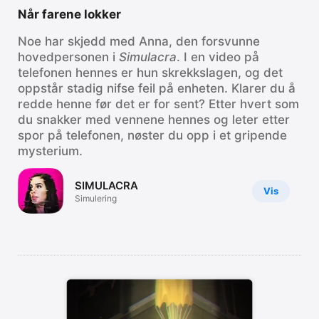
Når farene lokker
Noe har skjedd med Anna, den forsvunne
hovedpersonen i
Simulacra
. I en video på
telefonen hennes er hun skrekkslagen, og det
oppstår stadig nifse feil på enheten. Klarer du å
redde henne før det er for sent? Etter hvert som
du snakker med vennene hennes og leter etter
spor på telefonen, nøster du opp i et gripende
mysterium.
SIMULACRA
Vis
Simulering