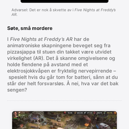
Advarsel: Det er nok å skvette av i
Five Nights at Freddy’s
AR
.
Søte, små mordere
I
Five Nights at Freddy’s AR
har de
animatroniske skapningene beveget seg fra
pizzasjappa til stuen din takket være utvidet
virkelighet (AR). Det å skanne omgivelsene og
holde fiendene på avstand med et
elektrosjokkvåpen er fryktelig nervepirrende –
spesielt hvis du går tom for batteri, sånn at du
står der helt forsvarsløs. Å nei, hva var det bak
sengen?